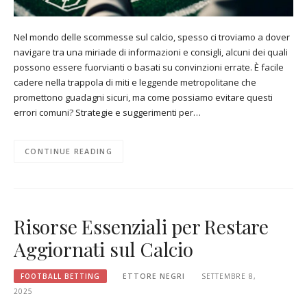
Nel mondo delle scommesse sul calcio, spesso ci troviamo a dover
navigare tra una miriade di informazioni e consigli, alcuni dei quali
possono essere fuorvianti o basati su convinzioni errate. È facile
cadere nella trappola di miti e leggende metropolitane che
promettono guadagni sicuri, ma come possiamo evitare questi
errori comuni? Strategie e suggerimenti per…
CONTINUE READING
Risorse Essenziali per Restare
Aggiornati sul Calcio
FOOTBALL BETTING
ETTORE NEGRI
SETTEMBRE 8,
2025