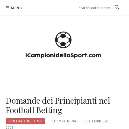
Skip
MENU
to
content
ICAMPIONIDELLOSPORT.COM –
FOOTBALL BETTING
Domande dei Principianti nel
Football Betting
FOOTBALL BETTING
ETTORE NEGRI
SETTEMBRE 20,
2025