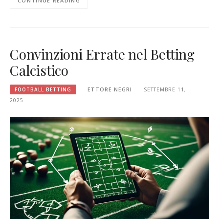
CONTINUE READING
Convinzioni Errate nel Betting
Calcistico
FOOTBALL BETTING
ETTORE NEGRI
SETTEMBRE 11,
2025