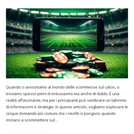
Quando ci avviciniamo al mondo delle scommesse sul calcio, ci
troviamo spesso pieni di entusiasmo ma anche di dubbi. È una
realtà affascinante, ma per i principianti può sembrare un labirinto
di informazioni e strategie. In questo articolo, vogliamo esplorare le
cinque domande più comuni che i neofiti si pongono quando
iniziano a scommettere sul…