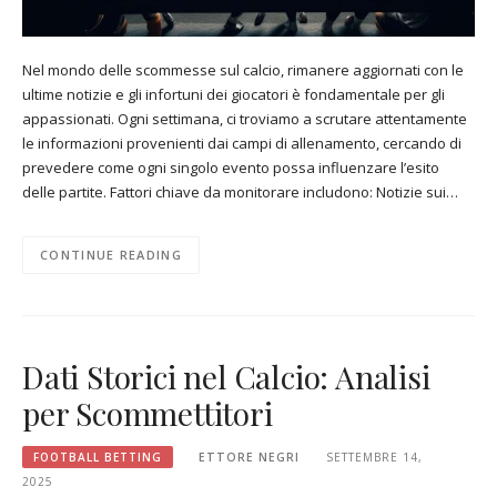
Nel mondo delle scommesse sul calcio, rimanere aggiornati con le
ultime notizie e gli infortuni dei giocatori è fondamentale per gli
appassionati. Ogni settimana, ci troviamo a scrutare attentamente
le informazioni provenienti dai campi di allenamento, cercando di
prevedere come ogni singolo evento possa influenzare l’esito
delle partite. Fattori chiave da monitorare includono: Notizie sui…
CONTINUE READING
Dati Storici nel Calcio: Analisi
per Scommettitori
FOOTBALL BETTING
ETTORE NEGRI
SETTEMBRE 14,
2025