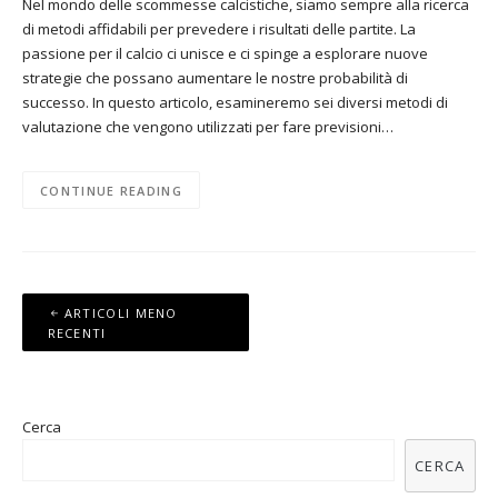
Nel mondo delle scommesse calcistiche, siamo sempre alla ricerca
di metodi affidabili per prevedere i risultati delle partite. La
passione per il calcio ci unisce e ci spinge a esplorare nuove
strategie che possano aumentare le nostre probabilità di
successo. In questo articolo, esamineremo sei diversi metodi di
valutazione che vengono utilizzati per fare previsioni…
CONTINUE READING
Navigazione
ARTICOLI MENO
articoli
RECENTI
Cerca
CERCA