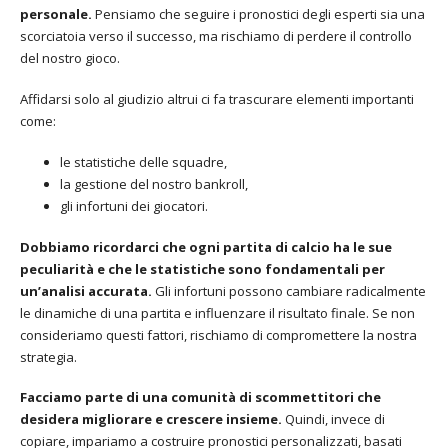
personale.
Pensiamo che seguire i pronostici degli esperti sia una
scorciatoia verso il successo, ma rischiamo di perdere il controllo
del nostro gioco.
Affidarsi solo al giudizio altrui ci fa trascurare elementi importanti
come:
le statistiche delle squadre,
la gestione del nostro bankroll,
gli infortuni dei giocatori.
Dobbiamo ricordarci che ogni partita di calcio ha le sue
peculiarità e che le statistiche sono fondamentali per
un’analisi accurata.
Gli infortuni possono cambiare radicalmente
le dinamiche di una partita e influenzare il risultato finale. Se non
consideriamo questi fattori, rischiamo di compromettere la nostra
strategia.
Facciamo parte di una comunità di scommettitori che
desidera migliorare e crescere insieme.
Quindi, invece di
copiare, impariamo a costruire pronostici personalizzati, basati