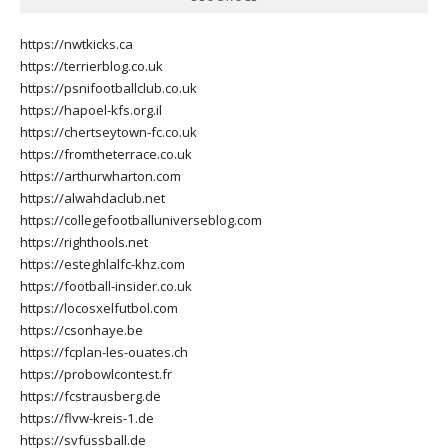
https://nwtkicks.ca
https://terrierblog.co.uk
https://psnifootballclub.co.uk
https://hapoel-kfs.org.il
https://chertseytown-fc.co.uk
https://fromtheterrace.co.uk
https://arthurwharton.com
https://alwahdaclub.net
https://collegefootballuniverseblog.com
https://righthools.net
https://esteghlalfc-khz.com
https://football-insider.co.uk
https://locosxelfutbol.com
https://csonhaye.be
https://fcplan-les-ouates.ch
https://probowlcontest.fr
https://fcstrausberg.de
https://flvw-kreis-1.de
https://svfussball.de