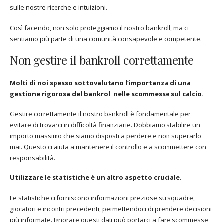
sulle nostre ricerche e intuizioni.
Così facendo, non solo proteggiamo il nostro bankroll, ma ci
sentiamo più parte di una comunità consapevole e competente.
Non gestire il bankroll correttamente
Molti di noi spesso sottovalutano l’importanza di una
gestione rigorosa del bankroll nelle scommesse sul calcio.
Gestire correttamente il nostro bankroll è fondamentale per
evitare di trovarci in difficoltà finanziarie. Dobbiamo stabilire un
importo massimo che siamo disposti a perdere e non superarlo
mai. Questo ci aiuta a mantenere il controllo e a scommettere con
responsabilità.
Utilizzare le statistiche è un altro aspetto cruciale.
Le statistiche ci forniscono informazioni preziose su squadre,
giocatori e incontri precedenti, permettendoci di prendere decisioni
più informate. Ignorare questi dati può portarci a fare scommesse