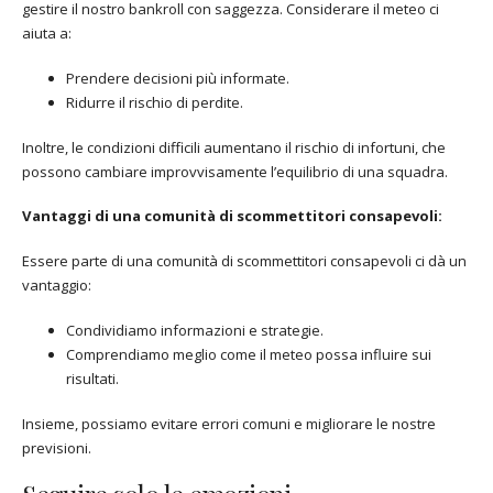
gestire il nostro bankroll con saggezza. Considerare il meteo ci
aiuta a:
Prendere decisioni più informate.
Ridurre il rischio di perdite.
Inoltre, le condizioni difficili aumentano il rischio di infortuni, che
possono cambiare improvvisamente l’equilibrio di una squadra.
Vantaggi di una comunità di scommettitori consapevoli:
Essere parte di una comunità di scommettitori consapevoli ci dà un
vantaggio:
Condividiamo informazioni e strategie.
Comprendiamo meglio come il meteo possa influire sui
risultati.
Insieme, possiamo evitare errori comuni e migliorare le nostre
previsioni.