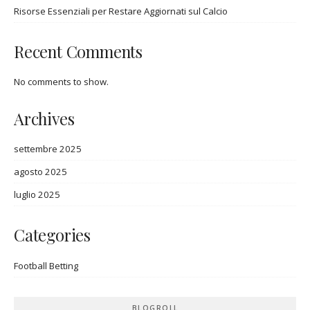
Risorse Essenziali per Restare Aggiornati sul Calcio
Recent Comments
No comments to show.
Archives
settembre 2025
agosto 2025
luglio 2025
Categories
Football Betting
BLOGROLL