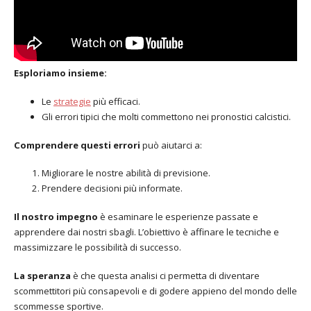
Esploriamo insieme:
Le
strategie
più efficaci.
Gli errori tipici che molti commettono nei pronostici calcistici.
Comprendere questi errori
può aiutarci a:
Migliorare le nostre abilità di previsione.
Prendere decisioni più informate.
Il nostro impegno
è esaminare le esperienze passate e
apprendere dai nostri sbagli. L’obiettivo è affinare le tecniche e
massimizzare le possibilità di successo.
La speranza
è che questa analisi ci permetta di diventare
scommettitori più consapevoli e di godere appieno del mondo delle
scommesse sportive.