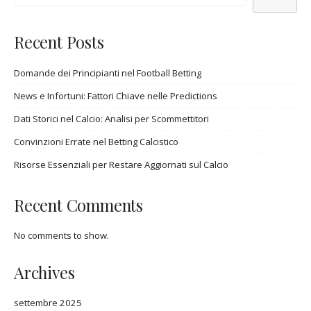
Recent Posts
Domande dei Principianti nel Football Betting
News e Infortuni: Fattori Chiave nelle Predictions
Dati Storici nel Calcio: Analisi per Scommettitori
Convinzioni Errate nel Betting Calcistico
Risorse Essenziali per Restare Aggiornati sul Calcio
Recent Comments
No comments to show.
Archives
settembre 2025