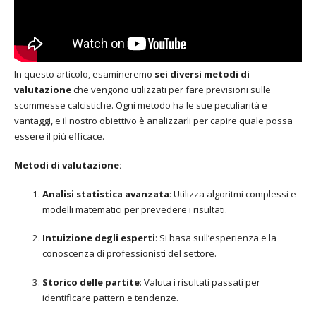
In questo articolo, esamineremo
sei diversi metodi di
valutazione
che vengono utilizzati per fare previsioni sulle
scommesse calcistiche. Ogni metodo ha le sue peculiarità e
vantaggi, e il nostro obiettivo è analizzarli per capire quale possa
essere il più efficace.
Metodi di valutazione:
Analisi statistica avanzata
: Utilizza algoritmi complessi e
modelli matematici per prevedere i risultati.
Intuizione degli esperti
: Si basa sull’esperienza e la
conoscenza di professionisti del settore.
Storico delle partite
: Valuta i risultati passati per
identificare pattern e tendenze.