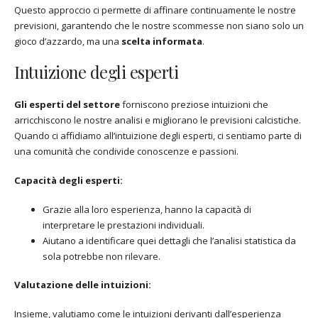
Questo approccio ci permette di affinare continuamente le nostre
previsioni, garantendo che le nostre scommesse non siano solo un
gioco d’azzardo, ma una
scelta informata
.
Intuizione degli esperti
Gli esperti del settore
forniscono preziose intuizioni che
arricchiscono le nostre analisi e migliorano le previsioni calcistiche.
Quando ci affidiamo all’intuizione degli esperti, ci sentiamo parte di
una comunità che condivide conoscenze e passioni.
Capacità degli esperti:
Grazie alla loro esperienza, hanno la capacità di
interpretare le prestazioni individuali.
Aiutano a identificare quei dettagli che l’analisi statistica da
sola potrebbe non rilevare.
Valutazione delle intuizioni:
Insieme, valutiamo come le intuizioni derivanti dall’esperienza