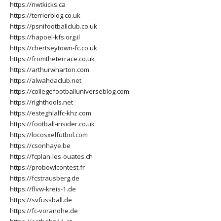
https://nwtkicks.ca
https://terrierblog.co.uk
https://psnifootballclub.co.uk
https://hapoel-kfs.org.il
https://chertseytown-fc.co.uk
https://fromtheterrace.co.uk
https://arthurwharton.com
https://alwahdaclub.net
https://collegefootballuniverseblog.com
https://righthools.net
https://esteghlalfc-khz.com
https://football-insider.co.uk
https://locosxelfutbol.com
https://csonhaye.be
https://fcplan-les-ouates.ch
https://probowlcontest.fr
https://fcstrausberg.de
https://flvw-kreis-1.de
https://svfussball.de
https://fc-voranohe.de