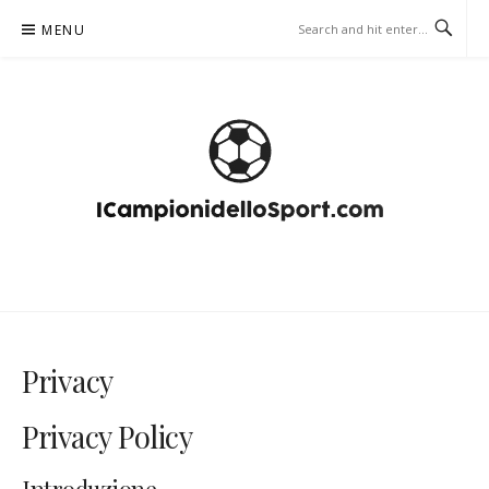
Skip
MENU
to
content
ICAMPIONIDELLOSPORT.COM –
FOOTBALL BETTING
Privacy
Privacy Policy
Introduzione