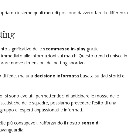
opriamo insieme quali metodi possono davvero fare la differenza
ting
to significativo delle
scommesse in-play
grazie
o immediato alle informazioni sui match. Questo trend ci unisce in
rare nuove dimensioni del betting sportivo.
o di fede, ma una
decisione informata
basata su dati storici e
ano, si sono evoluti, permettendoci di anticipare le mosse delle
statistiche delle squadre, possiamo prevedere l’esito di una
 gruppo di esperti appassionati e informati.
lte più consapevoli, rafforzando il nostro
senso di
’avanguardia.