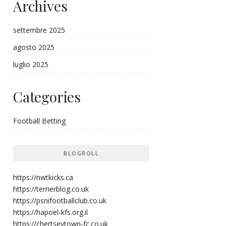
Archives
settembre 2025
agosto 2025
luglio 2025
Categories
Football Betting
BLOGROLL
https://nwtkicks.ca
https://terrierblog.co.uk
https://psnifootballclub.co.uk
https://hapoel-kfs.org.il
https://chertseytown-fc.co.uk