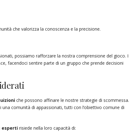
nità che valorizza la conoscenza e la precisione.
sionati, possiamo rafforzare la nostra comprensione del gioco. I
isce, facendoci sentire parte di un gruppo che prende decisioni
iderati
uizioni
che possono affinare le nostre strategie di scommessa.
 di una comunità di appassionati, tutti con l’obiettivo comune di
i esperti
risiede nella loro capacità di: