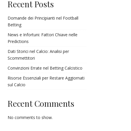
Recent Posts
Domande dei Principianti nel Football
Betting
News e Infortuni: Fattori Chiave nelle
Predictions
Dati Storici nel Calcio: Analisi per
Scommettitori
Convinzioni Errate nel Betting Calcistico
Risorse Essenziali per Restare Aggiornati
sul Calcio
Recent Comments
No comments to show.