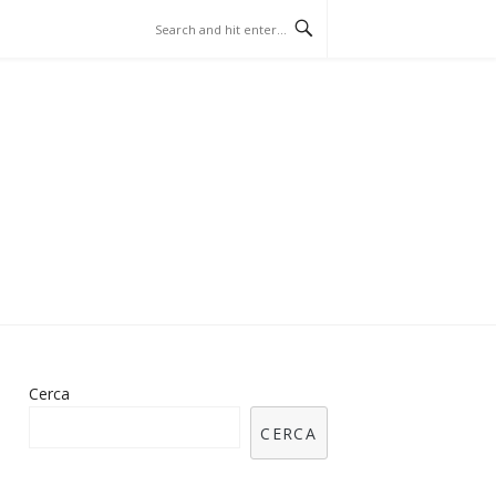
 – FOOTBALL
Cerca
CERCA