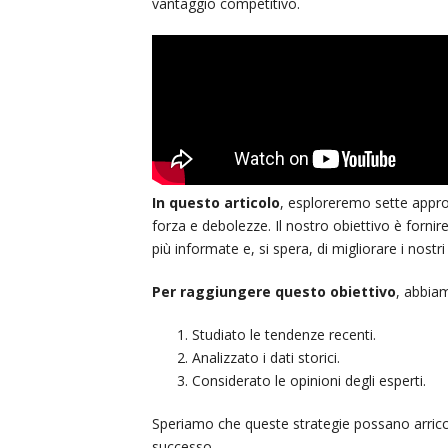
vantaggio competitivo.
In questo articolo
, esploreremo sette approc
forza e debolezze. Il nostro obiettivo è forn
più informate e, si spera, di migliorare i nostri r
Per raggiungere questo obiettivo
, abbia
Studiato le tendenze recenti.
Analizzato i dati storici.
Considerato le opinioni degli esperti.
Speriamo che queste strategie possano arricc
successo.