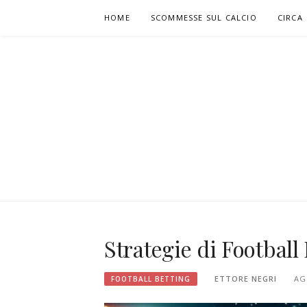
Skip
HOME
SCOMMESSE SUL CALCIO
CIRCA
to
content
ICAMPION
Strategie di Football 
ETTORE NEGRI
AG
FOOTBALL BETTING