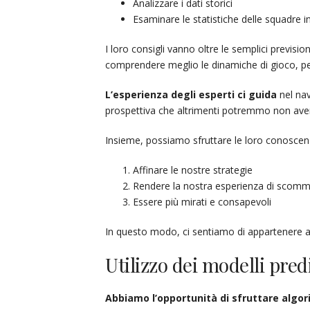
Analizzare i dati storici
Esaminare le statistiche delle squadre 
I loro consigli vanno oltre le semplici prevision
comprendere meglio le dinamiche di gioco, pe
L’esperienza degli esperti ci guida
nel nav
prospettiva che altrimenti potremmo non ave
Insieme, possiamo sfruttare le loro conoscen
Affinare le nostre strategie
Rendere la nostra esperienza di scomme
Essere più mirati e consapevoli
In questo modo, ci sentiamo di appartenere a 
Utilizzo dei modelli predi
Abbiamo l’opportunità di sfruttare algori