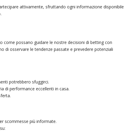
partecipare attivamente, sfruttando ogni informazione disponibile
.
 come possano guidare le nostre decisioni di betting con
ono di osservare le tendenze passate e prevedere potenziali
enti potrebbero sfuggirci.
a di performance eccellenti in casa.
sferta.
i per scommesse più informate.
 su: