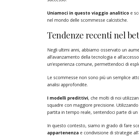
Uniamoci in questo viaggio analitico
e sc
nel mondo delle scommesse calcistiche.
Tendenze recenti nel bet
Negli ultimi anni, abbiamo osservato un aumen
all’avanzamento della tecnologia e all’access
un’esperienza comune, permettendoci di esplo
Le scommesse non sono più un semplice att
analisi approfondite.
I modelli predittivi
, che molti di noi utilizz
squadre con maggiore precisione. Utilizzando 
partita in tempo reale, sentendoci parte di un
In questo contesto, siamo in grado di fare sce
appartenenza
e condivisione di strategie all