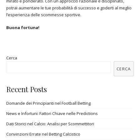
mirato e ponderato. Con un approccio razionale e disciplinato,
potrai aumentare le tue probabilità di successo e goderti al meglio
l’esperienza delle scommesse sportive.
Buona fortuna!
Cerca
CERCA
Recent Posts
Domande dei Principianti nel Football Betting
News e Infortuni: Fattori Chiave nelle Predictions
Dati Storici nel Calcio: Analisi per Scommettitori
Convinzioni Errate nel Betting Calcistico