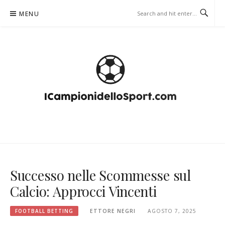
Skip
MENU
to
content
ICAMPIONIDELLOSPORT.COM –
FOOTBALL BETTING
Successo nelle Scommesse sul
Calcio: Approcci Vincenti
FOOTBALL BETTING
ETTORE NEGRI
AGOSTO 7, 2025