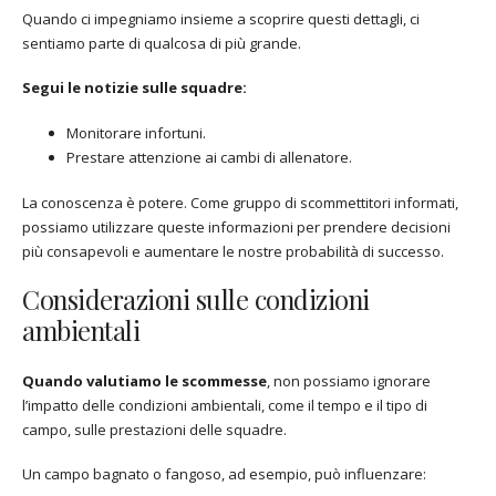
Quando ci impegniamo insieme a scoprire questi dettagli, ci
sentiamo parte di qualcosa di più grande.
Segui le notizie sulle squadre:
Monitorare infortuni.
Prestare attenzione ai cambi di allenatore.
La conoscenza è potere. Come gruppo di scommettitori informati,
possiamo utilizzare queste informazioni per prendere decisioni
più consapevoli e aumentare le nostre probabilità di successo.
Considerazioni sulle condizioni
ambientali
Quando valutiamo le scommesse
, non possiamo ignorare
l’impatto delle condizioni ambientali, come il tempo e il tipo di
campo, sulle prestazioni delle squadre.
Un campo bagnato o fangoso, ad esempio, può influenzare: