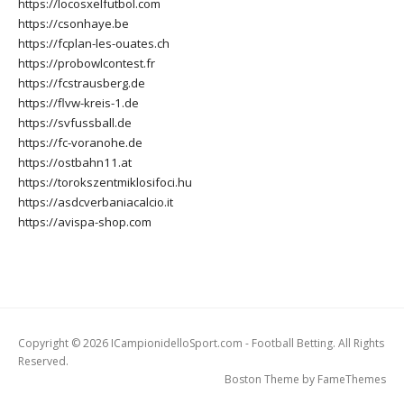
https://locosxelfutbol.com
https://csonhaye.be
https://fcplan-les-ouates.ch
https://probowlcontest.fr
https://fcstrausberg.de
https://flvw-kreis-1.de
https://svfussball.de
https://fc-voranohe.de
https://ostbahn11.at
https://torokszentmiklosifoci.hu
https://asdcverbaniacalcio.it
https://avispa-shop.com
Copyright © 2026 ICampionidelloSport.com - Football Betting. All Rights
Reserved.
Boston Theme by
FameThemes