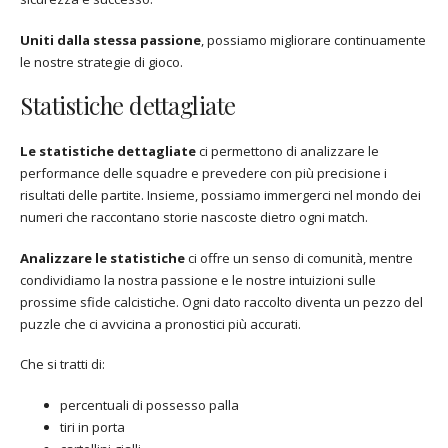
Uniti dalla stessa passione
, possiamo migliorare continuamente
le nostre strategie di gioco.
Statistiche dettagliate
Le statistiche dettagliate
ci permettono di analizzare le
performance delle squadre e prevedere con più precisione i
risultati delle partite. Insieme, possiamo immergerci nel mondo dei
numeri che raccontano storie nascoste dietro ogni match.
Analizzare le statistiche
ci offre un senso di comunità, mentre
condividiamo la nostra passione e le nostre intuizioni sulle
prossime sfide calcistiche. Ogni dato raccolto diventa un pezzo del
puzzle che ci avvicina a pronostici più accurati.
Che si tratti di:
percentuali di possesso palla
tiri in porta