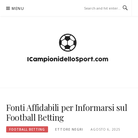
Skip
MENU
to
content
ICAMPIONIDELLOSPORT.COM –
FOOTBALL BETTING
Fonti Affidabili per Informarsi sul
Football Betting
FOOTBALL BETTING
ETTORE NEGRI
AGOSTO 6, 2025