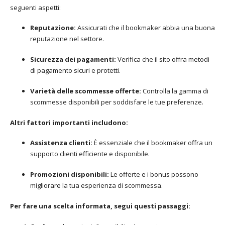
seguenti aspetti:
Reputazione:
Assicurati che il bookmaker abbia una buona
reputazione nel settore.
Sicurezza dei pagamenti:
Verifica che il sito offra metodi
di pagamento sicuri e protetti.
Varietà delle scommesse offerte:
Controlla la gamma di
scommesse disponibili per soddisfare le tue preferenze.
Altri fattori importanti includono:
Assistenza clienti:
È essenziale che il bookmaker offra un
supporto clienti efficiente e disponibile.
Promozioni disponibili:
Le offerte e i bonus possono
migliorare la tua esperienza di scommessa.
Per fare una scelta informata, segui questi passaggi: