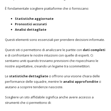
È fondamentale scegliere piattaforme che ci forniscano:
Statistiche aggiornate
Pronostici accurati
Analisi dettagliate
Questi elementi sono essenziali per prendere decisioni informate.
Questi siti ci permettono di analizzare le partite con
dati completi
e di confrontare le nostre intuizioni con quelle di esperti. Ci
sentiamo uniti quando troviamo previsioni che rispecchiano le
nostre aspettative, creando un legame tra scommettitori.
Le
statistiche dettagliate
ci offrono una visione chiara delle
performance delle squadre, mentre le
analisi approfondite
ci
aiutano a scoprire tendenze nascoste.
Scegliere un sito affidabile significa anche avere accesso a
strumenti che ci permettono di: