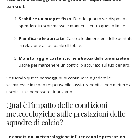
bankroll:
Stabilire un budget fisso:
Decide quanto sei disposto a
spendere in scommesse e mantieniti entro questo limite.
Pianificare le puntate:
Calcola le dimensioni delle puntate
in relazione al tuo bankroll totale.
Monitoraggio costante:
Tieni traccia delle tue entrate e
uscite per mantenere un controllo accurato sul tuo denaro.
Seguendo questi passaggi, puoi continuare a goderti le
scommesse in modo responsabile, assicurandoti di non mettere a
rischio il tuo benessere finanziario.
Qual è l’impatto delle condizioni
meteorologiche sulle prestazioni delle
squadre di calcio?
Le condizioni meteorologiche influenzano le prestazioni