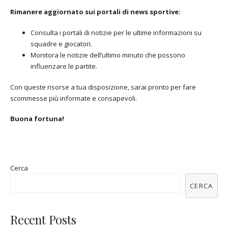
Rimanere aggiornato sui portali di news sportive:
Consulta i portali di notizie per le ultime informazioni su
squadre e giocatori.
Monitora le notizie dell’ultimo minuto che possono
influenzare le partite.
Con queste risorse a tua disposizione, sarai pronto per fare
scommesse più informate e consapevoli.
Buona fortuna!
Cerca
CERCA
Recent Posts