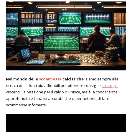
Nel mondo delle
scommesse
calcistiche
, siamo sempre alla
ricerca delle fonti più affidabili per ottenere consigli e
strategie
vincenti. La passione per il calcio ci unisce, ma è la conoscenza
approfondita e l’analisi accurata che ci permettono di fare
scommesse informate.