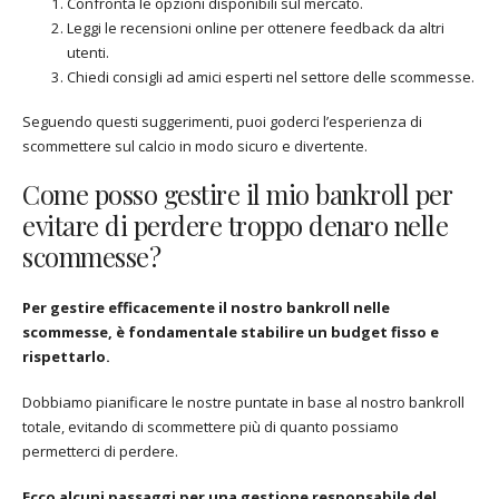
Confronta le opzioni disponibili sul mercato.
Leggi le recensioni online per ottenere feedback da altri
utenti.
Chiedi consigli ad amici esperti nel settore delle scommesse.
Seguendo questi suggerimenti, puoi goderci l’esperienza di
scommettere sul calcio in modo sicuro e divertente.
Come posso gestire il mio bankroll per
evitare di perdere troppo denaro nelle
scommesse?
Per gestire efficacemente il nostro bankroll nelle
scommesse, è fondamentale stabilire un budget fisso e
rispettarlo.
Dobbiamo pianificare le nostre puntate in base al nostro bankroll
totale, evitando di scommettere più di quanto possiamo
permetterci di perdere.
Ecco alcuni passaggi per una gestione responsabile del