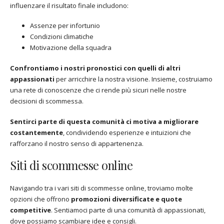
influenzare il risultato finale includono:
Assenze per infortunio
Condizioni climatiche
Motivazione della squadra
Confrontiamo i nostri pronostici con quelli di altri
appassionati
per arricchire la nostra visione. Insieme, costruiamo
una rete di conoscenze che ci rende più sicuri nelle nostre
decisioni di scommessa.
Sentirci parte di questa comunità ci motiva a migliorare
costantemente
, condividendo esperienze e intuizioni che
rafforzano il nostro senso di appartenenza.
Siti di scommesse online
Navigando tra i vari siti di scommesse online, troviamo molte
opzioni che offrono
promozioni diversificate e quote
competitive
. Sentiamoci parte di una comunità di appassionati,
dove possiamo scambiare idee e consigli.